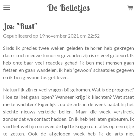
De Belletjes
Ga
direct
naar
Jos: "Rust"
de
Gepubliceerd op 19 november 2021 om 22:52
hoofdinhoud
Sinds ik precies twee weken geleden te horen heb gekregen
dat er toch nieuwe tumoren gevonden zijn is er veel gebeurd. Ik
heb ontelbaar veel reacties gehad, ik ben met mensen gaan
fietsen en gaan wandelen, ik heb ‘gewoon’ schaatsles gegeven
en ik ben gewoon Jos gebleven.
Natuurlijk zijn er veel vragen bij gekomen. Wat is de prognose?
Hoe zal het gaan lopen? Wanneer krijg ik klachten? Wat staat
me te wachten? Eigenlijk zou de arts in de week nadat hij het
slechte nieuws vertelde bellen. Maar die week verstreek
zonder dat we contact hadden. En ik heb het laten gebeuren. Ik
vind het wel fijn om even de tijd te krijgen om alles op een rijtje
te zetten. Ook de afgelopen week heb ik de arts niet