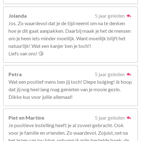
Jolanda
5 jaar geleden
Jos. Zo waardevol dat je de tijd neemt om na te denken
hoe je dit gaat aanpakken. Daarbij maak je het de mensen
om je heen iets minder moeilijk. Want moeilijk blijft het
natuurlijk! Wat een kanjer ben je toch!!
Liefs van ons! 😘
Petra
5 jaar geleden
Wat een positief mens ben jij toch! Diepe buiging! ik hoop
dat jij nog heel lang mag genieten van je mooie gezin.
Dikke kus voor jullie allemaal!
Piet en Martine
5 jaar geleden
Je positieve instelling heeft je al zoveel gebracht. Ook
voor je familie en vrienden. Zo waardevol. Zojuist, net na
het lezen van jou blog, ontvang ik mijn bestelde boek: de