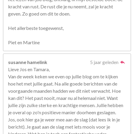
kracht van rust. De rust die je nu neemt, zal je kracht
geven. Zo goed om dit te doen.
Het allerbeste toegewenst,
Piet en Martine
susanne hamelink
5 jaar geleden
Lieve Jos en Tamara,
Van de week keken we even op jullie blog om te kijken
hoe het met jullie gaat. Na alle goede berichten van de
voorgaande maanden hadden we dit niet verwacht. Hoe
kan dit? Het past nooit, maar nu al helemaal niet. Want
jullie zijn zulke sterke en krachtige mensen. Jullie hebben
je overal op zo'n positieve manier doorheen geslagen.
Jos, ook hier ga je weer mee aan de slag (dat lees ik in je
bericht). Je gaat aan de slag met iets moois voor je
kinderen. Wat ben je toch een fantastische vader.