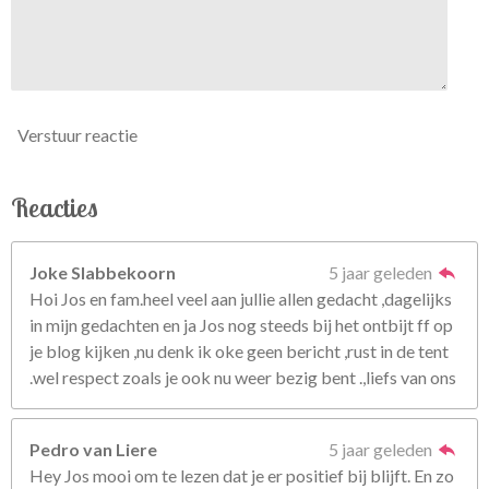
Verstuur reactie
Reacties
Joke Slabbekoorn
5 jaar geleden
Hoi Jos en fam.heel veel aan jullie allen gedacht ,dagelijks
in mijn gedachten en ja Jos nog steeds bij het ontbijt ff op
je blog kijken ,nu denk ik oke geen bericht ,rust in de tent
.wel respect zoals je ook nu weer bezig bent .,liefs van ons
Pedro van Liere
5 jaar geleden
Hey Jos mooi om te lezen dat je er positief bij blijft. En zo