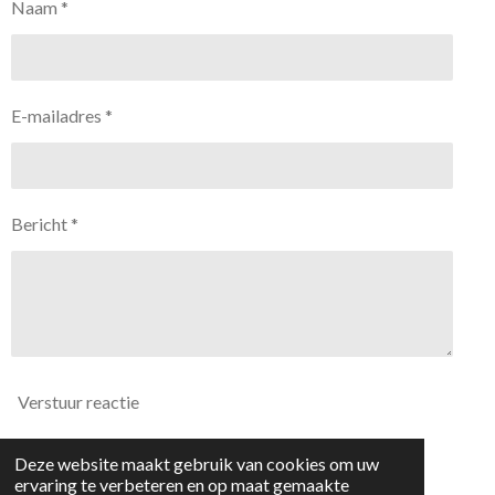
Naam *
E-mailadres *
Bericht *
Verstuur reactie
Deze website maakt gebruik van cookies om uw
Reacties
ervaring te verbeteren en op maat gemaakte