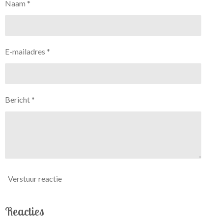
Naam *
E-mailadres *
Bericht *
Verstuur reactie
Reacties