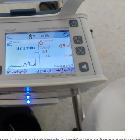
aat. Links op het scherm zie je dat mijn long op het moment van de 