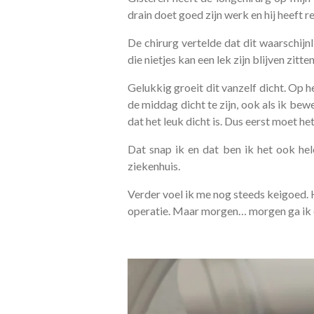
drain doet goed zijn werk en hij heeft
De chirurg vertelde dat dit waarschijn
die nietjes kan een lek zijn blijven zitten
Gelukkig groeit dit vanzelf dicht. Op he
de middag dicht te zijn, ook als ik bew
dat het leuk dicht is. Dus eerst moet h
Dat snap ik en dat ben ik het ook hel
ziekenhuis.
Verder voel ik me nog steeds keigoed. H
operatie. Maar morgen… morgen ga ik 