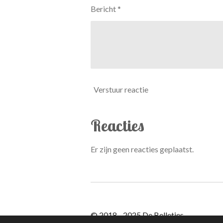
Bericht *
Verstuur reactie
Reacties
Er zijn geen reacties geplaatst.
© 2018 - 2025 De Belletjes