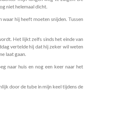
g niet helemaal dicht.
n waar hij heeft moeten snijden. Tussen
ordt. Het lijkt zelfs sinds het einde van
dag vertelde hij dat hij zeker wil weten
me laat gaan.
oeg naar huis en nog een keer naar het
ijk door de tube in mijn keel tijdens de