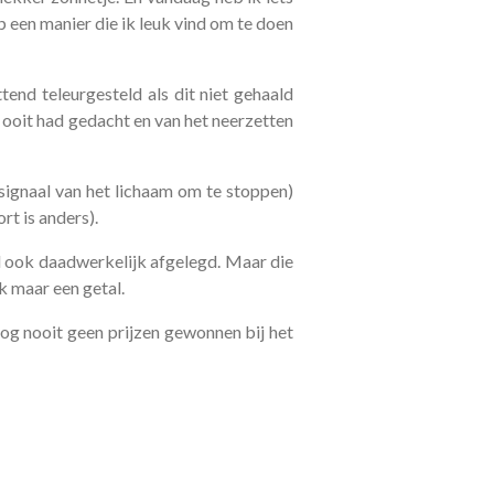
p een manier die ik leuk vind om te doen
end teleurgesteld als dit niet gehaald
f ooit had gedacht en van het neerzetten
 signaal van het lichaam om te stoppen)
rt is anders).
d ook daadwerkelijk afgelegd. Maar die
k maar een getal.
nog nooit geen prijzen gewonnen bij het