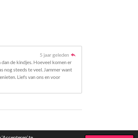
5 jaar geleden
 En dan de kindjes. Hoeveel komen er
as nog steeds te veel. Jammer want
genieten. Liefs van ons en voor
‘Accepteren’ te