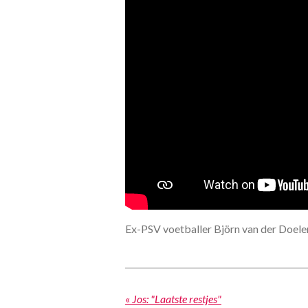
Ex-PSV voetballer Björn van der Doelen
«
Jos: "Laatste restjes"