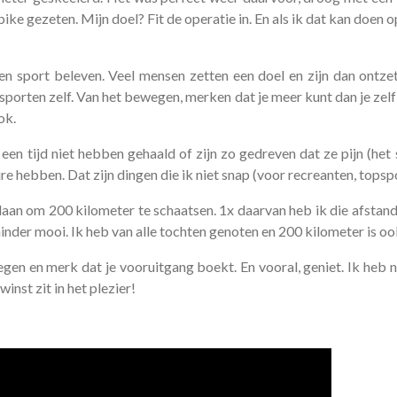
e gezeten. Mijn doel? Fit de operatie in. En als ik dat kan doen o
n sport beleven. Veel mensen zetten een doel en zijn dan ontzett
sporten zelf. Van het bewegen, merken dat je meer kunt dan je zel
ok.
een tijd niet hebben gehaald of zijn zo gedreven dat ze pijn (het
e hebben. Dat zijn dingen die ik niet snap (voor recreanten, topspo
daan om 200 kilometer te schaatsen. 1x daarvan heb ik die afstan
inder mooi. Ik heb van alle tochten genoten en 200 kilometer is oo
wegen en merk dat je vooruitgang boekt. En vooral, geniet. Ik heb 
inst zit in het plezier!