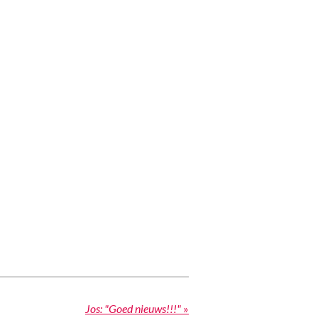
Jos: "Goed nieuws!!!"
»