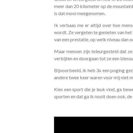
meer dan 20 kilometer op de mountainbik
is dat mooi meegenomen.
Ik verbaas me er altijd over hoe mense
wordt. Ze vergeten te genieten van het 
van een prestatie, op welk niveau dan o
Maar mensen zijn teleurgesteld dat ze 
verbijten en doorgaan tot ze een blessur
Bijvoorbeeld, ik heb 3x een poging ge
andere twee keer waren voor mij niet m
Kies een sport die je leuk vind, ga be
sporten en dat ga ik nooit doen ook, de w