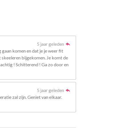
5 jaar geleden
 gaan komen en dat je je weer fit
et skeeleren bijgekomen. Je komt de
rachtig ! Schitterend ! Ga zo door en
5 jaar geleden
atie zal zijn. Geniet van elkaar.