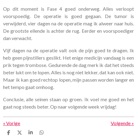
Op dit moment is Fase 4 goed onderweg. Alles verloopt
voorspoedig. De operatie is goed gegaan. De tumor is
verwijderd, vier dagen na de operatie mag ik alweer naar huis.
De grootste ellende is achter de rug. Eerder en voorspoediger
dan verwacht.
Vijf dagen na de operatie valt ook de pijn goed te dragen. Ik
heb geen pijnstillers geslikt. Het enige medicijn vandaag is een
prik tegen trombose. Gedurende de dag merk ik dat het steeds
beter lukt om te lopen. Alles is nog niet lekker, dat kan ook niet.
Maar ik kan goed rechtop lopen, mijn passen worden langer en
het tempo gaat omhoog.
Conclusie, alle seinen staan op groen. Ik voel me goed en het
gaat nog steeds beter. Op naar volgende week vrijdag!
«
Vorige
Volgende
»
D
D
S
D