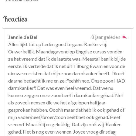
Reacties
Jannie de Bel
8 jaar geleden
Alles lijkt tot op heden goed te gaan. Kankervrij.
Onwerkelijk. Maandagavond op Engelse cursus vonden
ze het vreemd dat ik de laatste was. Meestal ben ik bij de
eerste. Ik vertelde dat ik net uit Tilburg kwam en voor de
nieuwe cursisten dat mijn zoon darmkanker heeft. Direct
daarna bedacht ik me en zei:"eehhh nee. Onze zoon HAD
darmkanker". Dat was even heel vreemd. Dat we nu
kunnen zeggen onze zoon heeft darmkanker gehad. Net
als zoveel mensen die we het afgelopen halfjaar
gesproken hebben. Ooohh maar dat heb ik ook gehad of
mijn vader/neef/broer/zoon heeft het ook gehad. Heel
vreemd. Maar blij en gelukkig. Dat zijn ook wij. Kanker
gehad. Het is nog even wennen. Joyce vroeg dinsdag