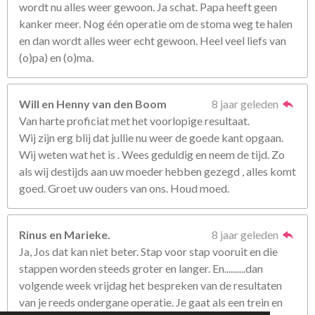
wordt nu alles weer gewoon. Ja schat. Papa heeft geen
kanker meer. Nog één operatie om de stoma weg te halen
en dan wordt alles weer echt gewoon. Heel veel liefs van
(o)pa) en (o)ma.
Will en Henny van den Boom
8 jaar geleden
Van harte proficiat met het voorlopige resultaat.
Wij zijn erg blij dat jullie nu weer de goede kant opgaan.
Wij weten wat het is . Wees geduldig en neem de tijd. Zo
als wij destijds aan uw moeder hebben gezegd , alles komt
goed. Groet uw ouders van ons. Houd moed.
Rinus en Marieke.
8 jaar geleden
Ja, Jos dat kan niet beter. Stap voor stap vooruit en die
stappen worden steeds groter en langer. En..........dan
volgende week vrijdag het bespreken van de resultaten
van je reeds ondergane operatie. Je gaat als een trein en