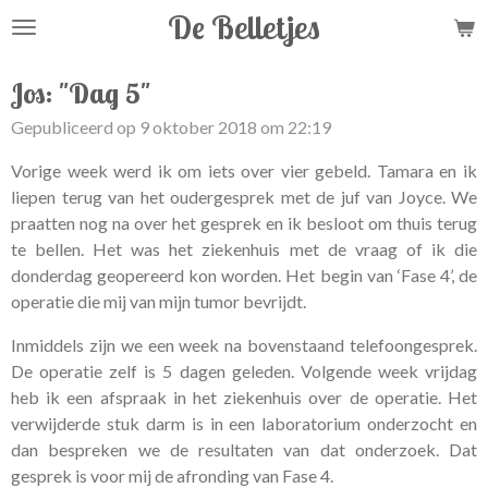
De Belletjes
Ga
direct
naar
Jos: "Dag 5"
de
Gepubliceerd op 9 oktober 2018 om 22:19
hoofdinhoud
Vorige week werd ik om iets over vier gebeld. Tamara en ik
liepen terug van het oudergesprek met de juf van Joyce. We
praatten nog na over het gesprek en ik besloot om thuis terug
te bellen. Het was het ziekenhuis met de vraag of ik die
donderdag geopereerd kon worden. Het begin van ‘Fase 4’, de
operatie die mij van mijn tumor bevrijdt.
Inmiddels zijn we een week na bovenstaand telefoongesprek.
De operatie zelf is 5 dagen geleden. Volgende week vrijdag
heb ik een afspraak in het ziekenhuis over de operatie. Het
verwijderde stuk darm is in een laboratorium onderzocht en
dan bespreken we de resultaten van dat onderzoek. Dat
gesprek is voor mij de afronding van Fase 4.