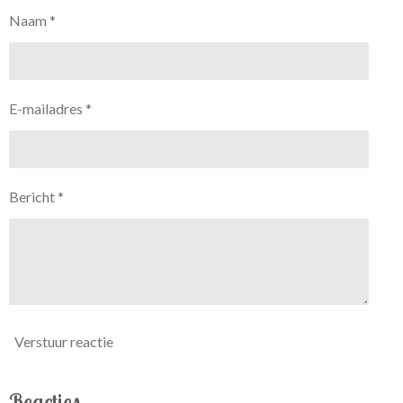
Naam *
E-mailadres *
Bericht *
Verstuur reactie
Reacties