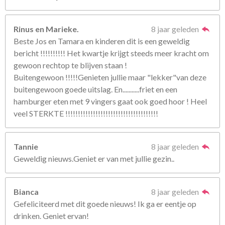
Rinus en Marieke.
8 jaar geleden
Beste Jos en Tamara en kinderen dit is een geweldig
bericht !!!!!!!!!! Het kwartje krijgt steeds meer kracht om
gewoon rechtop te blijven staan !
Buitengewoon !!!!!Genieten jullie maar "lekker"van deze
buitengewoon goede uitslag. En...........friet en een
hamburger eten met 9 vingers gaat ook goed hoor ! Heel
veel STERKTE !!!!!!!!!!!!!!!!!!!!!!!!!!!!!!!!!!!!!
Tannie
8 jaar geleden
Geweldig nieuws.Geniet er van met jullie gezin..
Bianca
8 jaar geleden
Gefeliciteerd met dit goede nieuws! Ik ga er eentje op
drinken. Geniet ervan!