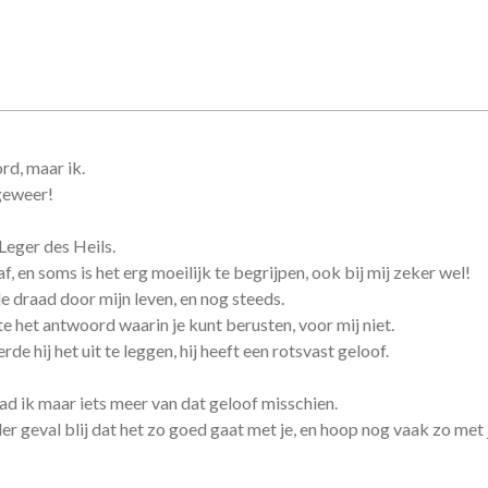
rd, maar ik.
geweer!
Leger des Heils.
, en soms is het erg moeilijk te begrijpen, ook bij mij zeker wel!
 draad door mijn leven, en nog steeds.
e het antwoord waarin je kunt berusten, voor mij niet.
e hij het uit te leggen, hij heeft een rotsvast geloof.
had ik maar iets meer van dat geloof misschien.
er geval blij dat het zo goed gaat met je, en hoop nog vaak zo met 