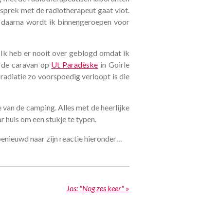
esprek met de radiotherapeut gaat vlot.
el daarna wordt ik binnengeroepen voor
 Ik heb er nooit over geblogd omdat ik
t de caravan op
Ut Paradèske
in Goirle
radiatie zo voorspoedig verloopt is die
 van de camping. Alles met de heerlijke
r huis om een stukje te typen.
benieuwd naar zijn reactie hieronder…
Jos: "Nog zes keer"
»