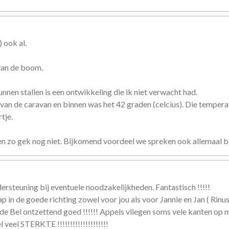
 ook al.
 van de boom.
nnen stallen is een ontwikkeling die ik niet verwacht had.
van de caravan en binnen was het 42 graden (celcius). Die temperat
tje.
ien zo gek nog niet. Bijkomend voordeel we spreken ook allemaal bij
ersteuning bij eventuele noodzakelijkheden. Fantastisch !!!!!
p in de goede richting zowel voor jou als voor Jannie en Jan ( Rinu
 de Bel ontzettend goed !!!!!! Appels vliegen soms vele kanten op 
veel STERKTE !!!!!!!!!!!!!!!!!!!!