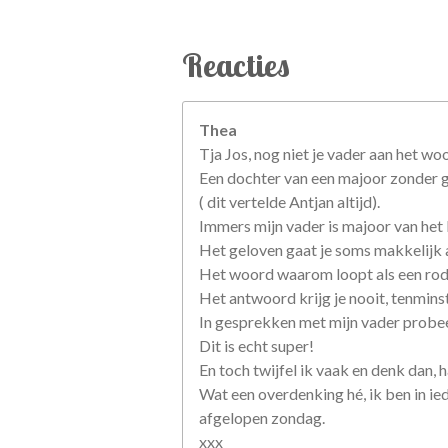
Reacties
Thea
Tja Jos, nog niet je vader aan het woo
Een dochter van een majoor zonder 
( dit vertelde Antjan altijd).
Immers mijn vader is majoor van het 
Het geloven gaat je soms makkelijk af
Het woord waarom loopt als een rode
Het antwoord krijg je nooit, tenminst
In gesprekken met mijn vader probeerd
Dit is echt super!
En toch twijfel ik vaak en denk dan, 
Wat een overdenking hé, ik ben in ied
afgelopen zondag.
xxx