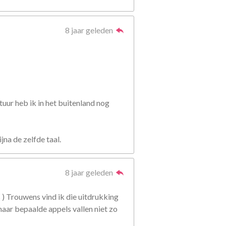
8 jaar geleden
uur heb ik in het buitenland nog
na de zelfde taal.
8 jaar geleden
s ) Trouwens vind ik die uitdrukking
maar bepaalde appels vallen niet zo