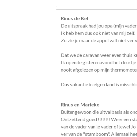
Rinus de Bel
De uitspraak had jou opa (mijn vader)
Ik heb hem dus ook niet van mij zelf.
Zo zie je maar de appel valt niet ver
Dat we de caravan weer even thuis ku
Ik opende gisterenavond het deurtje 
nooit afgelezen op mijn thermometer
Dus vakantie in eigen land is missch
Rinus en Marieke
Buitengewoon die uitvalbasis als ond
Ontzettend goed !!!!!!!! Weer een sta
van de vader van je vader oftewel Jo
ver van de "stamboom". Allemaal heel 