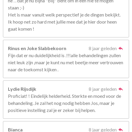
he . . dat je nu bijna "blij" bent om in een file te mogen
staan ;-)
Het is maar vanuit welk perspectief je de dingen bekijkt.
Ik hoop net zo hard met jullie mee dat je hier door heen
gaat komen !
Rinus en Joke Slabbekoorn
8 jaar geleden
Fijn dat er nu duidelijkheid is .!!!alle behandelingen zullen
niet leuk zijn ,maar je kunt nu met beetje meer vertrouwen
naar de toekomst kijken .
Lydie Rijsdijk
8 jaar geleden
Proficiat! ! Eindelijk helderheid. Sterkte en moed voor de
behandeling. Je zal het nog nodig hebben Jos, maar je
positieve instelling zal je er zeker bij helpen.
Bianca
8 jaar geleden