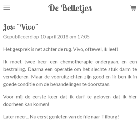
De Belletjes
Ga
direct
naar
Jos: "Vivo"
de
Gepubliceerd op 10 april 2018 om 17:05
hoofdinhoud
Het gesprek is net achter de rug. Vivo, oftewel, ik leef!
Ik moet twee keer een chemotherapie ondergaan, en een
bestraling. Daarna een operatie om het slechte stuk darm te
verwijderen. Maar de vooruitzichten zijn goed en ik ben ik in
goede conditie om de behandelingen te doorstaan.
Voor mij de eerste keer dat ik durf te geloven dat ik hier
doorheen kan komen!
Later meer... Nu eerst genieten van de file naar Tilburg!