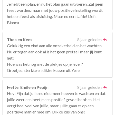
Je hebt een plan, en nu het plan gaan uitvoeren. Zal geen
feest worden, maar met jouw positieve instelling wordt
het een feest als afsluiting. Maar nu eerst.. file! Liefs
Bianca
Thea en Kees
8 jaar geleden
Gelukkig een eind aan alle onzekerheid en het wachten.
Nu er tegen aan,ook al is het geen pretzel, maar jij kunt
het!
Hoe was het nog met de plekjes op je lever?
Groetjes, sterkte en dikke kussen uit Yese
Ivette, Emile en Pepijn
8 jaar geleden
Hey! Fijn dat jullie nu niet meer hoeven te wachten en dat
jullie weer een beetje een positief gevoel hebben. Het
vergt heel veel van jullie, maar jullie gaan er op een
positieve manier mee om. Dikke kus van ons!