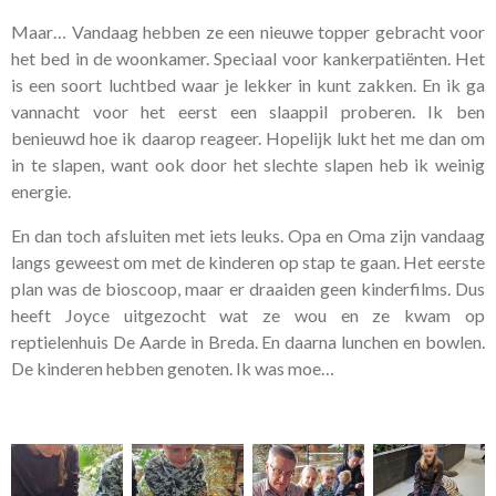
Maar… Vandaag hebben ze een nieuwe topper gebracht voor
het bed in de woonkamer. Speciaal voor kankerpatiënten. Het
is een soort luchtbed waar je lekker in kunt zakken. En ik ga
vannacht voor het eerst een slaappil proberen. Ik ben
benieuwd hoe ik daarop reageer. Hopelijk lukt het me dan om
in te slapen, want ook door het slechte slapen heb ik weinig
energie.
En dan toch afsluiten met iets leuks. Opa en Oma zijn vandaag
langs geweest om met de kinderen op stap te gaan. Het eerste
plan was de bioscoop, maar er draaiden geen kinderfilms. Dus
heeft Joyce uitgezocht wat ze wou en ze kwam op
reptielenhuis De Aarde in Breda. En daarna lunchen en bowlen.
De kinderen hebben genoten. Ik was moe…