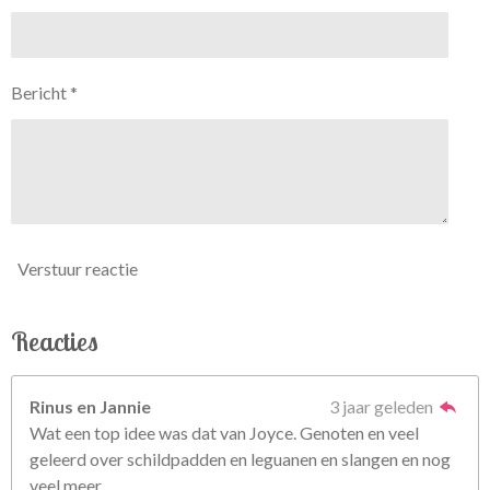
Bericht *
Verstuur reactie
Reacties
Rinus en Jannie
3 jaar geleden
Wat een top idee was dat van Joyce. Genoten en veel
geleerd over schildpadden en leguanen en slangen en nog
veel meer.