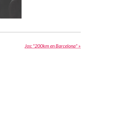
Jos: "200km en Barcelona"
»