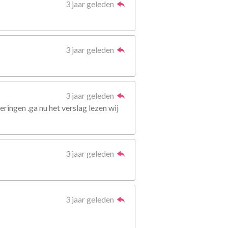
3 jaar geleden
3 jaar geleden
3 jaar geleden
eringen .ga nu het verslag lezen wij
3 jaar geleden
3 jaar geleden