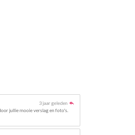
3 jaar geleden
r jullie mooie verslag en foto's.