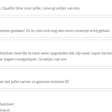
 Quality time voor jullie. Lieve groetjes van ons
t hebben gedaan! Zo te zien ook nog een mooi zonnetje erbij gehad.
n hebben ,heerlijk te tank weer opgeladen dat zijn weer super herinn
aar dagen rondgelopen. Groetjes van ons
en dat jullie samen zo genoten hebben 💞
n hebben!
amara!