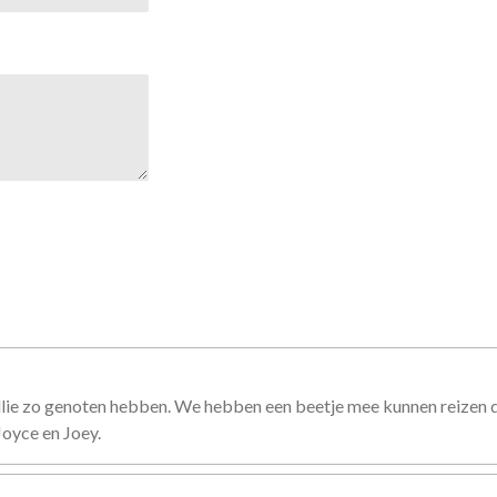
lie zo genoten hebben. We hebben een beetje mee kunnen reizen doo
Joyce en Joey.