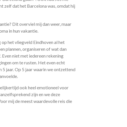
t zelf dat het Barcelona was, omdat hij
antie? Dit overviel mij dan weer, maar
oma in hun vakantie.
op het vliegveld Eindhoven al het
nen plannen, organiseren of wat dan
f. Even niet met iedereen rekening
gingen om te rusten. Het even echt
 5 jaar. Op 5 jaar waarin we ontzettend
anvoelde.
elijkertijd ook heel emotioneel voor
 vanzelfsprekend zijn en we deze
oor mij de meest waardevolle reis die