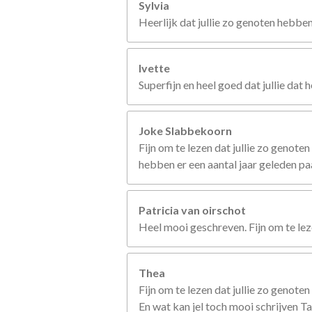
Sylvia
Heerlijk dat jullie zo genoten hebben.
Ivette
Superfijn en heel goed dat jullie da
Joke Slabbekoorn
Fijn om te lezen dat jullie zo genote
hebben er een aantal jaar geleden p
Patricia van oirschot
Heel mooi geschreven. Fijn om te lez
Thea
Fijn om te lezen dat jullie zo genote
En wat kan jel toch mooi schrijven T