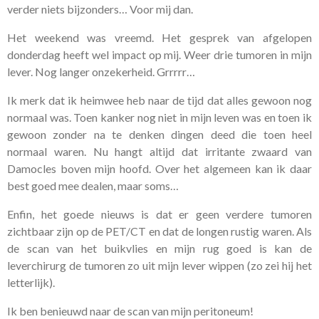
verder niets bijzonders… Voor mij dan.
Het weekend was vreemd. Het gesprek van afgelopen
donderdag heeft wel impact op mij. Weer drie tumoren in mijn
lever. Nog langer onzekerheid. Grrrrr…
Ik merk dat ik heimwee heb naar de tijd dat alles gewoon nog
normaal was. Toen kanker nog niet in mijn leven was en toen ik
gewoon zonder na te denken dingen deed die toen heel
normaal waren. Nu hangt altijd dat irritante zwaard van
Damocles boven mijn hoofd. Over het algemeen kan ik daar
best goed mee dealen, maar soms…
Enfin, het goede nieuws is dat er geen verdere tumoren
zichtbaar zijn op de PET/CT en dat de longen rustig waren. Als
de scan van het buikvlies en mijn rug goed is kan de
leverchirurg de tumoren zo uit mijn lever wippen (zo zei hij het
letterlijk).
Ik ben benieuwd naar de scan van mijn peritoneum!