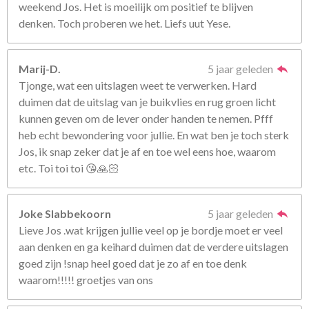
weekend Jos. Het is moeilijk om positief te blijven
denken. Toch proberen we het. Liefs uut Yese.
Marij-D.
5 jaar geleden
Tjonge, wat een uitslagen weet te verwerken. Hard
duimen dat de uitslag van je buikvlies en rug groen licht
kunnen geven om de lever onder handen te nemen. Pfff
heb echt bewondering voor jullie. En wat ben je toch sterk
Jos, ik snap zeker dat je af en toe wel eens hoe, waarom
etc. Toi toi toi 😘🙏🏻
Joke Slabbekoorn
5 jaar geleden
Lieve Jos .wat krijgen jullie veel op je bordje moet er veel
aan denken en ga keihard duimen dat de verdere uitslagen
goed zijn !snap heel goed dat je zo af en toe denk
waarom!!!!! groetjes van ons