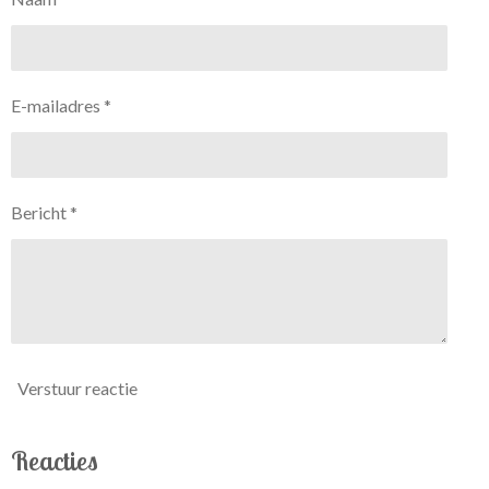
E-mailadres *
Bericht *
Verstuur reactie
Reacties