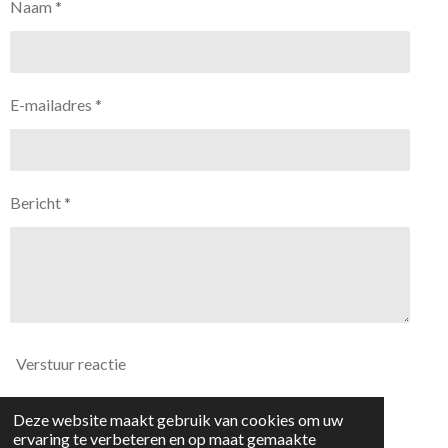
Naam *
E-mailadres *
Bericht *
Verstuur reactie
Deze website maakt gebruik van cookies om uw
Reacties
ervaring te verbeteren en op maat gemaakte