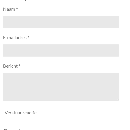
Naam *
E-mailadres *
Bericht *
Verstuur reactie