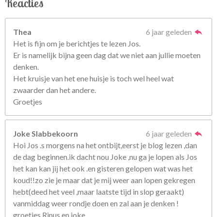
Reacties
Thea
6 jaar geleden
Het is fijn om je berichtjes te lezen Jos.
Er is namelijk bijna geen dag dat we niet aan jullie moeten
denken.
Het kruisje van het ene huisje is toch wel heel wat
zwaarder dan het andere.
Groetjes
Joke Slabbekoorn
6 jaar geleden
Hoi Jos .s morgens na het ontbijt,eerst je blog lezen ,dan
de dag beginnen.ik dacht nou Joke ,nu ga je lopen als Jos
het kan kan jij het ook .en gisteren gelopen wat was het
koud!!zo zie je maar dat je mij weer aan lopen gekregen
hebt(deed het veel ,maar laatste tijd in slop geraakt)
vanmiddag weer rondje doen en zal aan je denken !
groetjes Rinus en joke