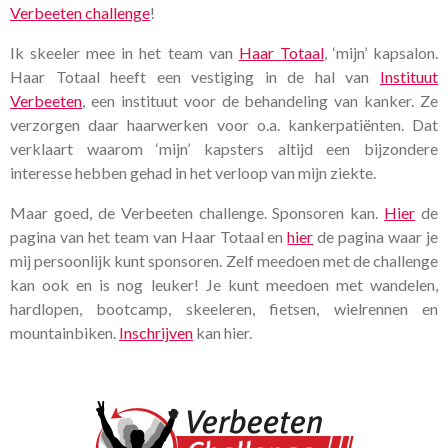
Verbeeten challenge
!
Ik skeeler mee in het team van
Haar Totaal
, ‘mijn’ kapsalon.
Haar Totaal heeft een vestiging in de hal van
Instituut
Verbeeten
, een instituut voor de behandeling van kanker. Ze
verzorgen daar haarwerken voor o.a. kankerpatiënten. Dat
verklaart waarom ‘mijn’ kapsters altijd een bijzondere
interesse hebben gehad in het verloop van mijn ziekte.
Maar goed, de Verbeeten challenge. Sponsoren kan.
Hier
de
pagina van het team van Haar Totaal en
hier
de pagina waar je
mij persoonlijk kunt sponsoren. Zelf meedoen met de challenge
kan ook en is nog leuker! Je kunt meedoen met wandelen,
hardlopen, bootcamp, skeeleren, fietsen, wielrennen en
mountainbiken.
Inschrijven
kan hier.