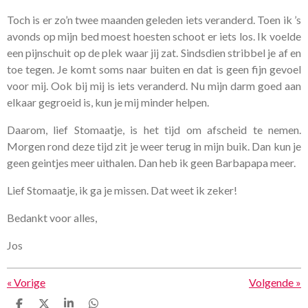
Toch is er zo’n twee maanden geleden iets veranderd. Toen ik ’s
avonds op mijn bed moest hoesten schoot er iets los. Ik voelde
een pijnschuit op de plek waar jij zat. Sindsdien stribbel je af en
toe tegen. Je komt soms naar buiten en dat is geen fijn gevoel
voor mij. Ook bij mij is iets veranderd. Nu mijn darm goed aan
elkaar gegroeid is, kun je mij minder helpen.
Daarom, lief Stomaatje, is het tijd om afscheid te nemen.
Morgen rond deze tijd zit je weer terug in mijn buik. Dan kun je
geen geintjes meer uithalen. Dan heb ik geen Barbapapa meer.
Lief Stomaatje, ik ga je missen. Dat weet ik zeker!
Bedankt voor alles,
Jos
«
Vorige
Volgende
»
D
D
S
D