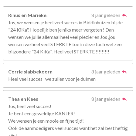
Rinus en Marieke.
8 jaar geleden
Jos, we wensen je heel veel succes in Biddinhuizen bij de
"24 KiKa". Hopelijk ben je niks meer vergeten ! Dan
wensen we jullie allemaal heel veel plezier en Jos ,jou
wensen we heel veel STERKTE toe in deze toch wel zeer
bijzondere "24 KiKa". Heel veel STERKTE !!!!!!!!!
Corrie slabbekoorn
8 jaar geleden
Heel veel succes , we zullen voor je duimen
Thea en Kees
8 jaar geleden
Jos, heel veel succes!
Je bent een geweldige KANJER!
We wensen je een mooie en fijne tijd!
Ook de aanmoedigers veel succes want het zal best heftig
zijn!