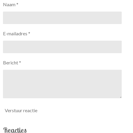
Naam *
E-mailadres *
Bericht *
Verstuur reactie
Reacties