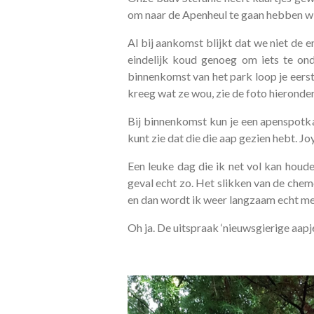
om naar de Apenheul te gaan hebben wij
Al bij aankomst blijkt dat we niet de e
eindelijk koud genoeg om iets te ond
binnenkomst van het park loop je eerst
kreeg wat ze wou, zie de foto hieronde
Bij binnenkomst kun je een apenspotka
kunt zie dat die die aap gezien hebt. 
Een leuke dag die ik net vol kan houden
geval echt zo. Het slikken van de chem
en dan wordt ik weer langzaam echt me
Oh ja. De uitspraak ‘nieuwsgierige aap