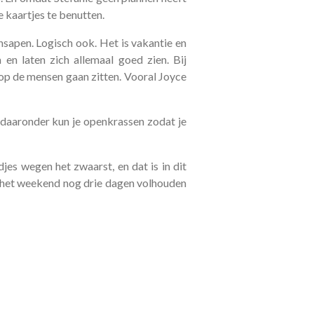
 kaartjes te benutten.
ensapen. Logisch ook. Het is vakantie en
en laten zich allemaal goed zien. Bij
op de mensen gaan zitten. Vooral Joyce
 daaronder kun je openkrassen zodat je
djes wegen het zwaarst, en dat is in dit
a het weekend nog drie dagen volhouden