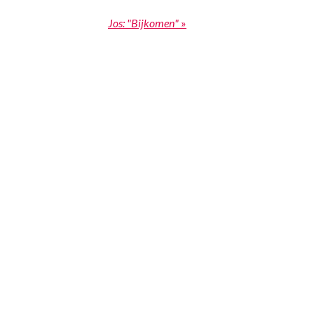
Jos: "Bijkomen"
»