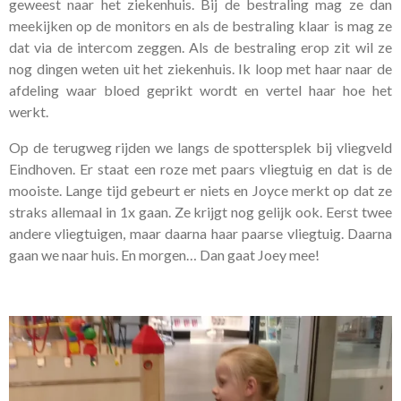
geweest naar het ziekenhuis. Bij de bestraling mag ze dan
meekijken op de monitors en als de bestraling klaar is mag ze
dat via de intercom zeggen. Als de bestraling erop zit wil ze
nog dingen weten uit het ziekenhuis. Ik loop met haar naar de
afdeling waar bloed geprikt wordt en vertel haar hoe het
werkt.
Op de terugweg rijden we langs de spottersplek bij vliegveld
Eindhoven. Er staat een roze met paars vliegtuig en dat is de
mooiste. Lange tijd gebeurt er niets en Joyce merkt op dat ze
straks allemaal in 1x gaan. Ze krijgt nog gelijk ook. Eerst twee
andere vliegtuigen, maar daarna haar paarse vliegtuig. Daarna
gaan we naar huis. En morgen… Dan gaat Joey mee!