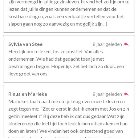
zijn vermengd in jullie gezinsleven. Ik vind het zo fijn om te
lezen dat jullie dingen kunnen ondernemen en dat de
kostbare dingen, zoals een verhaaltje vertellen voor het
slapen gaan nog zo aanwezig en mogelijk zijn. :)
Sylvia van Stee
8 jaar geleden
Heerlijk om te lezen, Jos.zo positief. Van alles
ondernemen. Wie had dat gedacht toen je met
bestralingen begon. Hopenlijk zet het zich zo door.. een
lieve groet van ons
Rinus en Marieke
8 jaar geleden
Marieke staat naast me om je blog even mee te lezen en
zegt tegen me: "Zet er eerst in dat ik enorm met Jos en z'n
gezin meeleef !" Bij deze heb ik dat dus gedaan.Wat zijn
kinderen op die leeftijd toch leuk in hun uitspraken en hun
doen en laten ! We vinden het ook ontzettend goed van