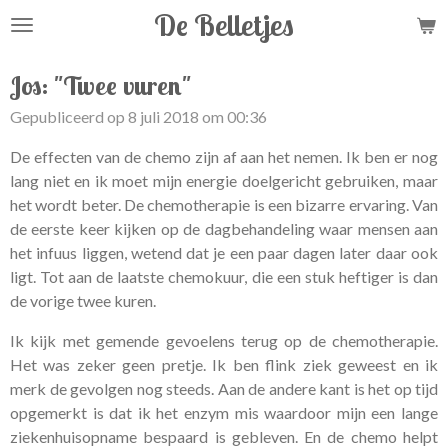
De Belletjes
Ga
direct
naar
Jos: "Twee vuren"
de
Gepubliceerd op 8 juli 2018 om 00:36
hoofdinhoud
De effecten van de chemo zijn af aan het nemen. Ik ben er nog
lang niet en ik moet mijn energie doelgericht gebruiken, maar
het wordt beter. De chemotherapie is een bizarre ervaring. Van
de eerste keer kijken op de dagbehandeling waar mensen aan
het infuus liggen, wetend dat je een paar dagen later daar ook
ligt. Tot aan de laatste chemokuur, die een stuk heftiger is dan
de vorige twee kuren.
Ik kijk met gemende gevoelens terug op de chemotherapie.
Het was zeker geen pretje. Ik ben flink ziek geweest en ik
merk de gevolgen nog steeds. Aan de andere kant is het op tijd
opgemerkt is dat ik het enzym mis waardoor mijn een lange
ziekenhuisopname bespaard is gebleven. En de chemo helpt