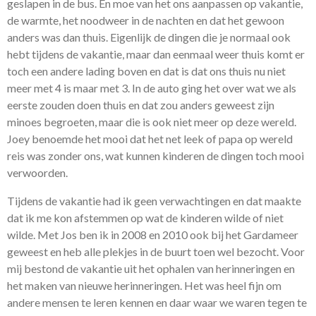
geslapen in de bus. En moe van het ons aanpassen op vakantie,
de warmte, het noodweer in de nachten en dat het gewoon
anders was dan thuis. Eigenlijk de dingen die je normaal ook
hebt tijdens de vakantie, maar dan eenmaal weer thuis komt er
toch een andere lading boven en dat is dat ons thuis nu niet
meer met 4 is maar met 3. In de auto ging het over wat we als
eerste zouden doen thuis en dat zou anders geweest zijn
minoes begroeten, maar die is ook niet meer op deze wereld.
Joey benoemde het mooi dat het net leek of papa op wereld
reis was zonder ons, wat kunnen kinderen de dingen toch mooi
verwoorden.
Tijdens de vakantie had ik geen verwachtingen en dat maakte
dat ik me kon afstemmen op wat de kinderen wilde of niet
wilde. Met Jos ben ik in 2008 en 2010 ook bij het Gardameer
geweest en heb alle plekjes in de buurt toen wel bezocht. Voor
mij bestond de vakantie uit het ophalen van herinneringen en
het maken van nieuwe herinneringen. Het was heel fijn om
andere mensen te leren kennen en daar waar we waren tegen te