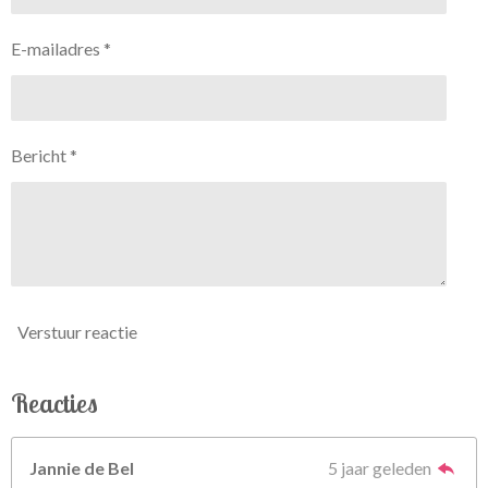
E-mailadres *
Bericht *
Verstuur reactie
Reacties
Jannie de Bel
5 jaar geleden