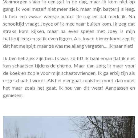
Vanmorgen slaap ik een gat in de dag, maar ik kom niet op
gang. Ik voel mezelf niet meer ziek, maar mijn batterij is leeg.
Ik heb een zwaar weekje achter de rug en dat merk ik. Na
schooltijd vraagt Joyce of ik mee naar buiten kom. Ik zeg dat
straks kom kijken, maar na even spelen met Joey is mijn
batterij leeg en ga ik even liggen. Als Joyce binnenkomt zeg ik
dat het me spijt, maar ze was me allang vergeten… Ik haar niet!
Ik ben het ziek zijn beu. Ik was zo fit! Ik baal ervan dat ik niet
kan schaatsen tijdens de chemo. Maar dan zorg ik maar voor
de koek en zopie voor mijn schaatsvrienden. Ik ga erbij zijn als
er geschaatst wordt. Als het nier gaat zoals het moet, dan moet
het maar zoals het gaat. Ik hou van dit weer! Aanpassen en
genieten!