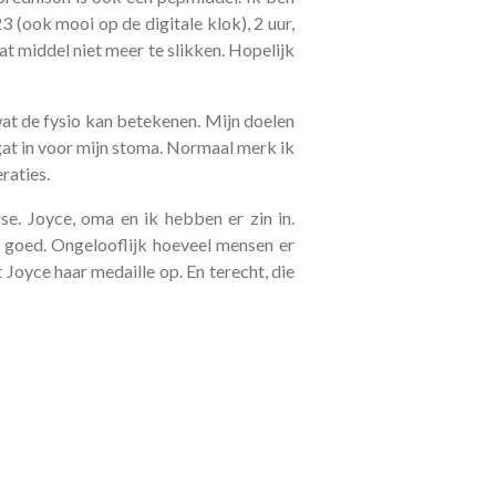
3 (ook mooi op de digitale klok), 2 uur,
 dat middel niet meer te slikken. Hopelijk
wat de fysio kan betekenen. Mijn doelen
 gat in voor mijn stoma. Normaal merk ik
raties.
se. Joyce, oma en ik hebben er zin in.
 goed. Ongelooflijk hoeveel mensen er
 Joyce haar medaille op. En terecht, die