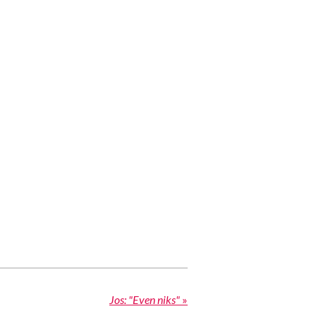
Jos: "Even niks"
»