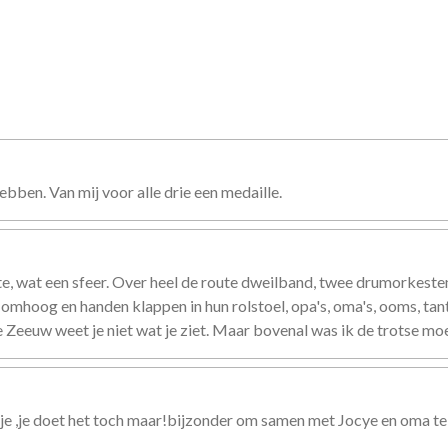
ben. Van mij voor alle drie een medaille.
 wat een sfeer. Over heel de route dweilband, twee drumorkesten, 
mhoog en handen klappen in hun rolstoel, opa's, oma's, ooms, tante
e Zeeuw weet je niet wat je ziet. Maar bovenal was ik de trotse mo
 je ,je doet het toch maar!bijzonder om samen met Jocye en oma te