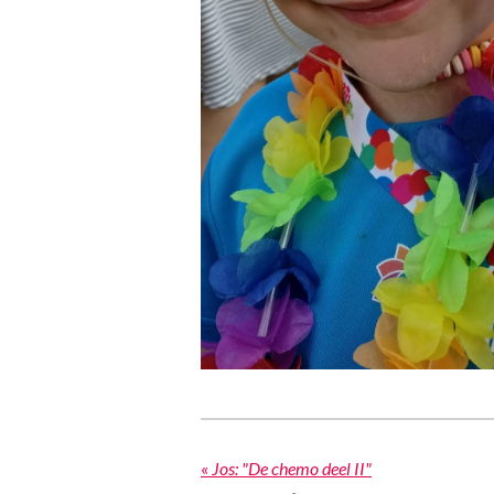
«
Jos: "De chemo deel II"