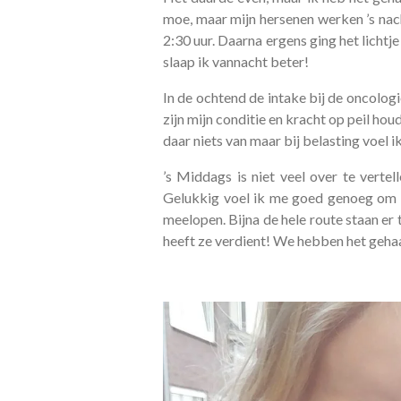
moe, maar mijn hersenen werken ’s nacht
2:30 uur. Daarna ergens ging het lichtje 
slaap ik vannacht beter!
In de ochtend de intake bij de oncolog
zijn mijn conditie en kracht op peil ho
daar niets van maar bij belasting voel i
’s Middags is niet veel over te vertel
Gelukkig voel ik me goed genoeg om m
meelopen. Bijna de hele route staan er 
heeft ze verdient! We hebben het geha