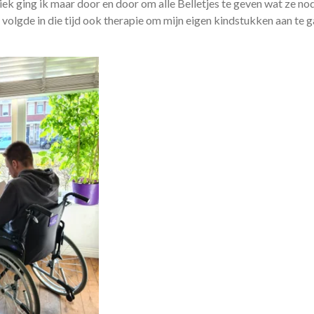
ek ging ik maar door en door om alle Belletjes te geven wat ze no
 volgde in die tijd ook therapie om mijn eigen kindstukken aan te 