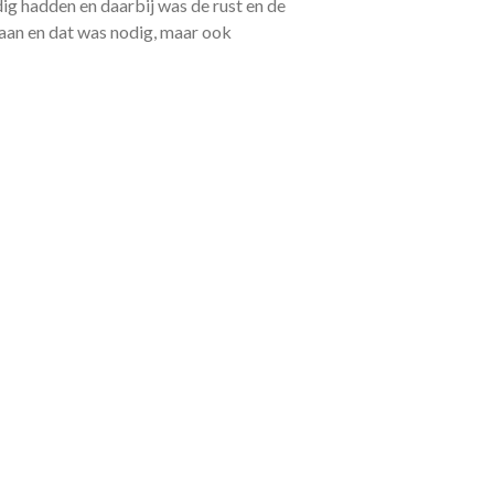
dig hadden en daarbij was de rust en de
gaan en dat was nodig, maar ook