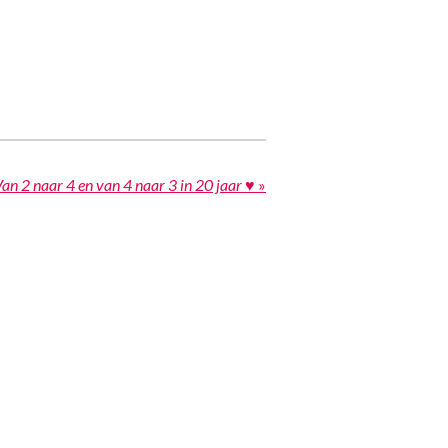
an 2 naar 4 en van 4 naar 3 in 20 jaar ♥
»