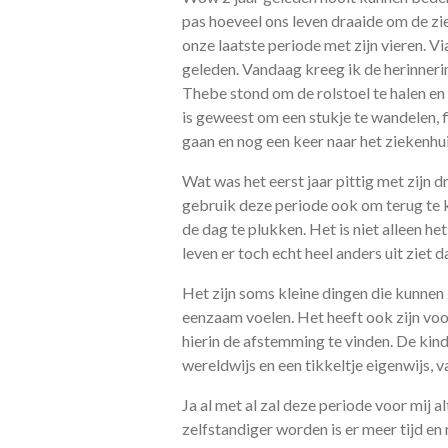
pas hoeveel ons leven draaide om de zie
onze laatste periode met zijn vieren. V
geleden. Vandaag kreeg ik de herinnering 
Thebe stond om de rolstoel te halen en 
is geweest om een stukje te wandelen, f
gaan en nog een keer naar het ziekenhu
Wat was het eerst jaar pittig met zijn d
gebruik deze periode ook om terug te k
de dag te plukken. Het is niet alleen he
leven er toch echt heel anders uit ziet 
Het zijn soms kleine dingen die kunnen
eenzaam voelen. Het heeft ook zijn voo
hierin de afstemming te vinden. De kind
wereldwijs en een tikkeltje eigenwijs, 
Ja al met al zal deze periode voor mij a
zelfstandiger worden is er meer tijd en 