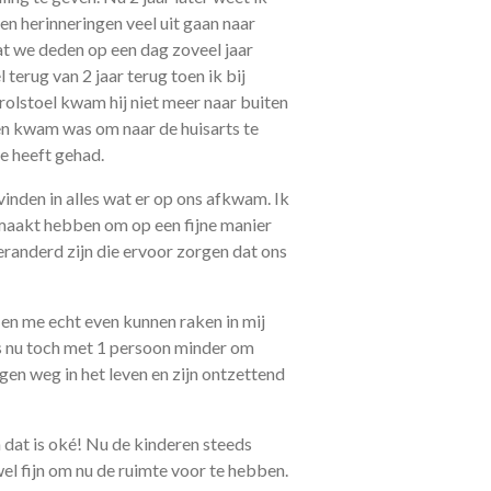
en herinneringen veel uit gaan naar
wat we deden op een dag zoveel jaar
 terug van 2 jaar terug toen ik bij
rolstoel kwam hij niet meer naar buiten
ten kwam was om naar de huisarts te
e heeft gehad.
vinden in alles wat er op ons afkwam. Ik
gemaakt hebben om op een fijne manier
veranderd zijn die ervoor zorgen dat ons
 en me echt even kunnen raken in mij
is nu toch met 1 persoon minder om
gen weg in het leven en zijn ontzettend
n dat is oké! Nu de kinderen steeds
wel fijn om nu de ruimte voor te hebben.