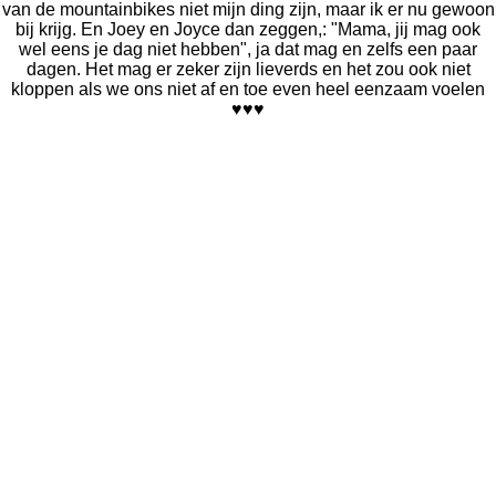
van de mountainbikes niet mijn ding zijn, maar ik er nu gewoon
bij krijg. En Joey en Joyce dan zeggen,: "Mama, jij mag ook
wel eens je dag niet hebben", ja dat mag en zelfs een paar
dagen. Het mag er zeker zijn lieverds en het zou ook niet
kloppen als we ons niet af en toe even heel eenzaam voelen
♥♥♥