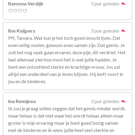
Ramona Verdijk
3 jaar geleden
🤍🤍🤍🤍
Ilse Kuijpers
3 jaar geleden
Pff, Tamara. Wat kun je het toch goed omschrijven. Dat
even veilig voelen, gewoon even samen zijn. Dat gemis. Je
zult het nog vaak gaan ervaren, deze pijn, dit verdriet. Het
laat allemaal zien hoe mooi het is wat jullie hadden. Je
bent een ontzettend sterke en krachtige vrouw. Jos zal
altijd een onderdeel van je leven blijven. Hij leeft voort in
jou en de kinderen.
Ina Remijnse
3 jaar geleden
Ik zou je graag willen zeggen dat het gemis minder wordt,
maar helaas is dat niet waar het wordt helaas alleen maar
groter is mijn ervaring maar je bent goed bezig samen
met de kinderen en ik wens jullie heel veel sterkte en