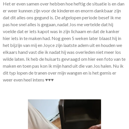
Het er even samen over hebben hoe heftig de situatie is en dan
er weer kunnen zijn voor de kinderen en enorm dankbaar zijn
dat dit alles ons gegund is. De afgelopen periode besef ik me
pas hoe snel alles is gegaan, nadat Jos me vertelde dat hij
voelde dat er iets kapot was in zijn lichaam en dat de kanker
hier iets in te maken had. Nog geen 5 weken later blaast hij in
het bijzijn van mij en Joyce zijn laatste adem uit en houden we
elkaars hand vast die ik nadat hij was overleden niet meer los
wilde laten. Ik heb de huisarts gevraagd om hier een foto van te
maken en toen pas kon ik mijn hand uit die van Jos halen. Nu ik
dit typ lopen de tranen over mijn wangen en is het gemis er
weer even heel intens ♥♥♥