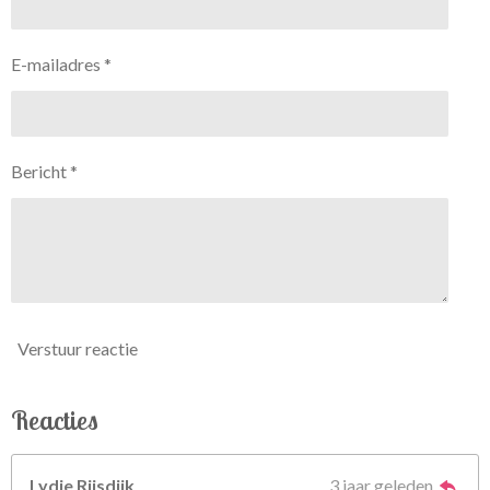
E-mailadres *
Bericht *
Verstuur reactie
Reacties
Lydie Rijsdijk
3 jaar geleden