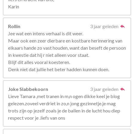
Karin
Rollin
3 jaar geleden
Jee wat een intens verhaal is dit weer.
Maar ook een zeer dierbare en kostbare herinnering van
elkaars hande zo vast houden, want dan beseft de persoon
in kwestie dat hij r niet alleen voor staat.
Blijf dit alles vooral koesteren.
Denk niet dat jullie het beter hadden kunnen doen.
Joke Slabbekoorn
3 jaar geleden
Lieve Tamara ,met tranen in m,n ogen dikke keel je blog
gelezen.zoveel verdriet in zo,n jong gezinnetje.je mag
trots zijn op jezelf zoals je de ballen in de lucht hou diep
respect voor je .liefs van ons