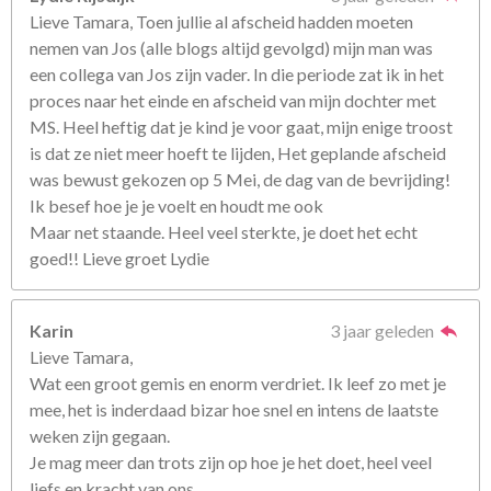
Lieve Tamara, Toen jullie al afscheid hadden moeten
nemen van Jos (alle blogs altijd gevolgd) mijn man was
een collega van Jos zijn vader. In die periode zat ik in het
proces naar het einde en afscheid van mijn dochter met
MS. Heel heftig dat je kind je voor gaat, mijn enige troost
is dat ze niet meer hoeft te lijden, Het geplande afscheid
was bewust gekozen op 5 Mei, de dag van de bevrijding!
Ik besef hoe je je voelt en houdt me ook
Maar net staande. Heel veel sterkte, je doet het echt
goed!! Lieve groet Lydie
Karin
3 jaar geleden
Lieve Tamara,
Wat een groot gemis en enorm verdriet. Ik leef zo met je
mee, het is inderdaad bizar hoe snel en intens de laatste
weken zijn gegaan.
Je mag meer dan trots zijn op hoe je het doet, heel veel
liefs en kracht van ons,