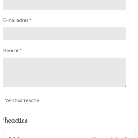
E-mailadres *
Bericht *
Verstuur reactie
Reacties