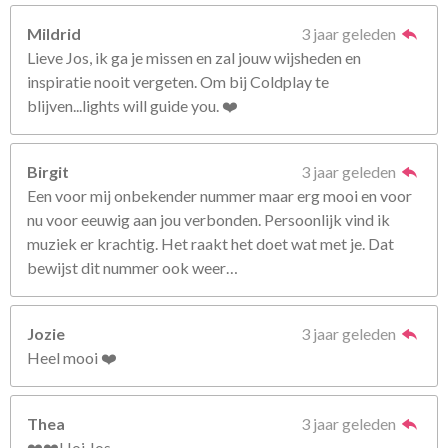
Mildrid
3 jaar geleden
Lieve Jos, ik ga je missen en zal jouw wijsheden en
inspiratie nooit vergeten. Om bij Coldplay te
blijven...lights will guide you. ❤️
Birgit
3 jaar geleden
Een voor mij onbekender nummer maar erg mooi en voor
nu voor eeuwig aan jou verbonden. Persoonlijk vind ik
muziek er krachtig. Het raakt het doet wat met je. Dat
bewijst dit nummer ook weer…
Jozie
3 jaar geleden
Heel mooi ❤️
Thea
3 jaar geleden
❤️❤️Hoi Jos,