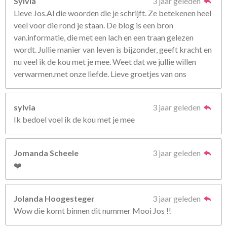
Sylvia
3 jaar geleden
Lieve Jos.Al die woorden die je schrijft. Ze betekenen heel
veel voor die rond je staan. De blog is een bron
van.informatie, die met een lach en een traan gelezen
wordt. Jullie manier van leven is bijzonder, geeft kracht en
nu veel ik de kou met je mee. Weet dat we jullie willen
verwarmen.met onze liefde. Lieve groetjes van ons
sylvia
3 jaar geleden
Ik bedoel voel ik de kou met je mee
Jomanda Scheele
3 jaar geleden
❤️
Jolanda Hoogesteger
3 jaar geleden
Wow die komt binnen dit nummer Mooi Jos !!