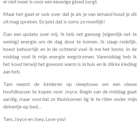
er niet meer is voor een eeuwige gloed zorgt.
Maar het gaat er ook over dat je als je van iemand houd je dit
uit mag spreken. En juist dat is soms zo moeilijk!
Dan een update over mij. Ik heb net genoeg (eigenlijk net te
weinig) energie om de dag door te komen. Ik slaap redelijk,
hoest behoorlijk en in de ochtend voel ik me het beste. In de
middag voel ik mijn energie wegstromen. Vanmiddag heb ik
het koud terwijl het gewoon warm is in huis en ik dikke kleding
aan heb.
Tam neemt de kinderen op sleeptouw om een nieuw
hoofdkussen te kopen voor Joyce. Begin van de middag gaat
aardig, maar voordat ze thuiskomen lig ik te rillen onder mijn
dekentje op bed…
Tam, Joyce en Joey, Love you!